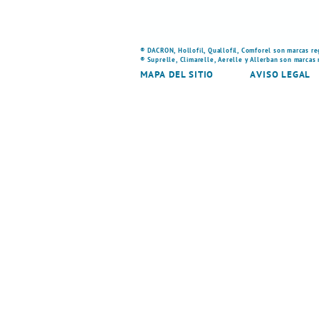
® DACRON, Hollofil, Quallofil, Comforel son marcas re
® Suprelle, Climarelle, Aerelle y Allerban son marcas
MAPA DEL SITIO
AVISO LEGAL