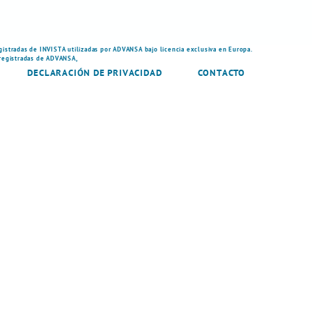
gistradas de INVISTA utilizadas por ADVANSA bajo licencia exclusiva en Europa.
 registradas de ADVANSA,
DECLARACIÓN DE PRIVACIDAD
CONTACTO