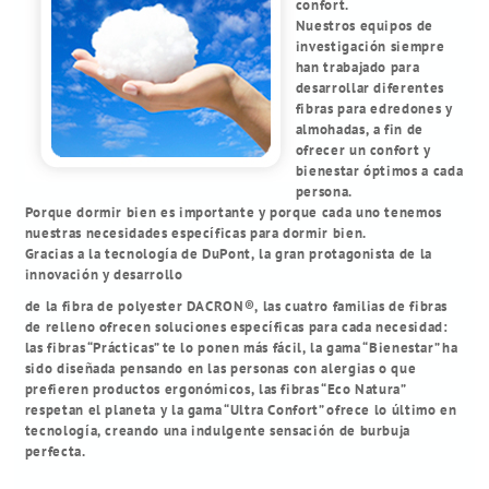
confort.
Nuestros equipos de
investigación siempre
han trabajado para
desarrollar diferentes
fibras para edredones y
almohadas, a fin de
ofrecer un confort y
bienestar óptimos a cada
persona.
Porque dormir bien es importante y porque cada uno tenemos
nuestras necesidades específicas para dormir bien.
Gracias a la tecnología de DuPont, la gran protagonista de la
innovación y desarrollo
de la fibra de polyester DACRON®, las cuatro familias de fibras
de relleno ofrecen soluciones específicas para cada necesidad:
las fibras “Prácticas” te lo ponen más fácil, la gama “Bienestar” ha
sido diseñada pensando en las personas con alergias o que
prefieren productos ergonómicos, las fibras “Eco Natura”
respetan el planeta y la gama “Ultra Confort” ofrece lo último en
tecnología, creando una indulgente sensación de burbuja
perfecta.