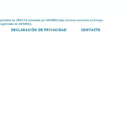
gistradas de INVISTA utilizadas por ADVANSA bajo licencia exclusiva en Europa.
 registradas de ADVANSA,
DECLARACIÓN DE PRIVACIDAD
CONTACTO