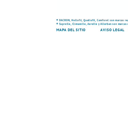
® DACRON, Hollofil, Quallofil, Comforel son marcas re
® Suprelle, Climarelle, Aerelle y Allerban son marcas
MAPA DEL SITIO
AVISO LEGAL